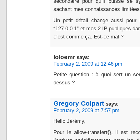
secondaire pour qu’il puisse se s
sachant mes connaissances limitées
Un petit détail change aussi pour m
“127.0.0.1” et mes 2 IP publiques dan
c’est comme ça. Est-ce mal ?
loloemr
says:
February 2, 2009 at 12:46 pm
Petite question : à quoi sert un s
dessus ?
Gregory Colpart
says:
February 2, 2009 at 7:57 pm
Hello Jérémy,
Pour le allow-transfert{}, il est 