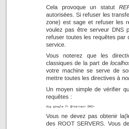
Cela provoque un statut
RE
autorisées. Si refuser les trans
zone) est sage et refuser les r
voulez pas être serveur DNS po
refuser toutes les requêtes par d
service.
Vous noterez que les directi
classiques de la part de
localho
votre machine se serve de son
mettre toutes les directives à
no
Un moyen simple de vérifier qu
requêtes :
dig google.fr @<serveur DNS>
Vous ne devez pas obtenir la(le
des ROOT SERVERS. Vous de