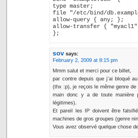
type master;
file "/etc/bind/db.exampl
allow-query { any; };
allow-transfer { "myacl1"
};
sov
says:
February 2, 2009 at 8:15 pm
Mmm salut et merci pour ce billet,
par contre depuis que j’ai bloqué au
(thx :p), je reçois le même genre de 
main donc y a de toute manière 
légitimes).
Et pareil les IP doivent être falsi
machines de gros groupes (genre nin
Vous avez observé quelque chose de 