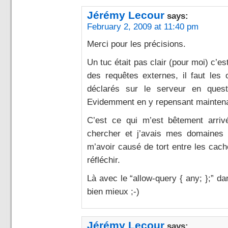
Jérémy Lecour
says:
February 2, 2009 at 11:40 pm
Merci pour les précisions.
Un tuc était pas clair (pour moi) c’e
des requêtes externes, il faut les
déclarés sur le serveur en questi
Evidemment en y repensant maintenant
C’est ce qui m’est bêtement arrivé
chercher et j’avais mes domaines 
m’avoir causé de tort entre les cac
réfléchir.
Là avec le “allow-query { any; };”
bien mieux ;-)
Jérémy Lecour
says: