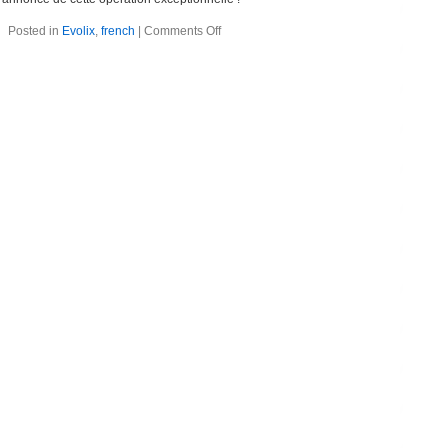
Posted in
Evolix
,
french
|
Comments Off