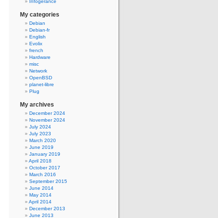
Infogerance
My categories
Debian
Debian-fr
English
Evolix
french
Hardware
misc
Network
OpenBSD
planet-libre
Plug
My archives
December 2024
November 2024
July 2024
July 2023
March 2020
June 2019
January 2019
April 2018
October 2017
March 2016
September 2015
June 2014
May 2014
April 2014
December 2013
June 2013