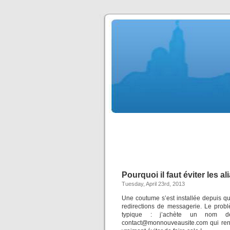
Pourquoi il faut éviter les a
Tuesday, April 23rd, 2013
Une coutume s’est installée depuis q
redirections de messagerie. Le probl
typique : j’achète un nom de
contact@monnouveausite.com qui renv