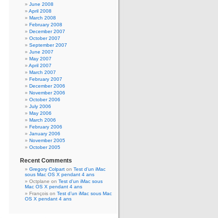
June 2008
April 2008
March 2008
February 2008
December 2007
October 2007
September 2007
June 2007
May 2007
April 2007
March 2007
February 2007
December 2006
November 2006
October 2006
July 2006
May 2006
March 2006
February 2006
January 2006
November 2005
October 2005
Recent Comments
Gregory Colpart
on
Test d’un iMac
sous Mac OS X pendant 4 ans
Octplane
on
Test d’un iMac sous
Mac OS X pendant 4 ans
François
on
Test d’un iMac sous Mac
OS X pendant 4 ans