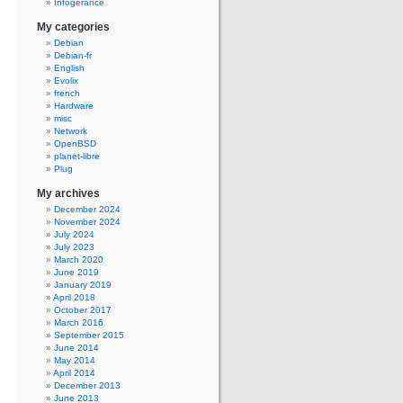
Infogerance
My categories
Debian
Debian-fr
English
Evolix
french
Hardware
misc
Network
OpenBSD
planet-libre
Plug
My archives
December 2024
November 2024
July 2024
July 2023
March 2020
June 2019
January 2019
April 2018
October 2017
March 2016
September 2015
June 2014
May 2014
April 2014
December 2013
June 2013