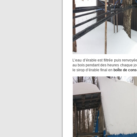
L’eau d’érable est filtrée puis renvoyé
au bois pendant des heures chaque jour 
le sirop d’érable final en
boîte de con