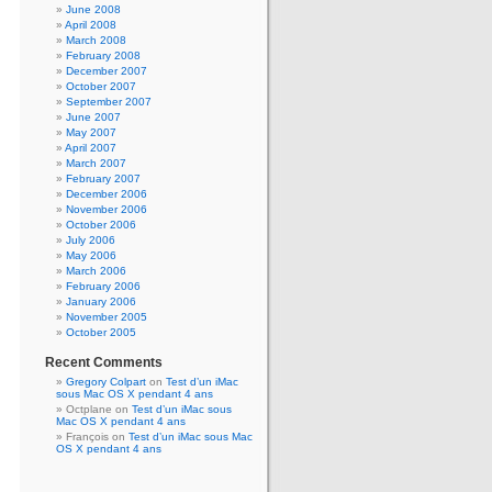
June 2008
April 2008
March 2008
February 2008
December 2007
October 2007
September 2007
June 2007
May 2007
April 2007
March 2007
February 2007
December 2006
November 2006
October 2006
July 2006
May 2006
March 2006
February 2006
January 2006
November 2005
October 2005
Recent Comments
Gregory Colpart
on
Test d’un iMac
sous Mac OS X pendant 4 ans
Octplane
on
Test d’un iMac sous
Mac OS X pendant 4 ans
François
on
Test d’un iMac sous Mac
OS X pendant 4 ans