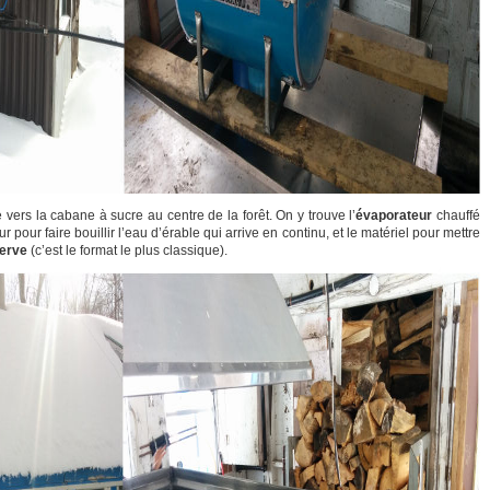
e vers la cabane à sucre au centre de la forêt. On y trouve l’
évaporateur
chauffé
pour faire bouillir l’eau d’érable qui arrive en continu, et le matériel pour mettre
serve
(c’est le format le plus classique).