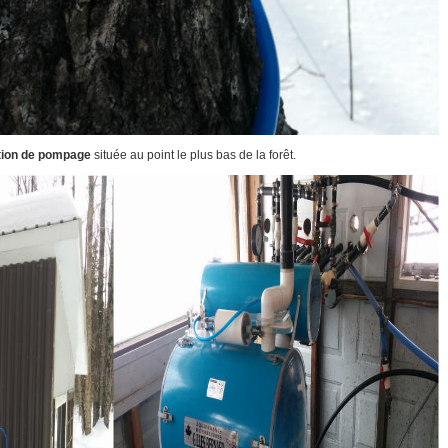
tion de pompage
située au point le plus bas de la forêt.