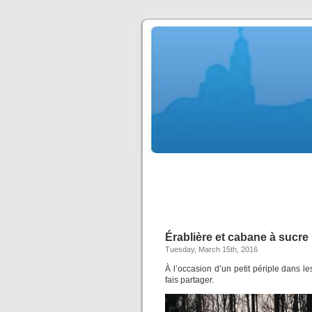
Érablière et cabane à sucre
Tuesday, March 15th, 2016
À l’occasion d’un petit périple dans l
fais partager.