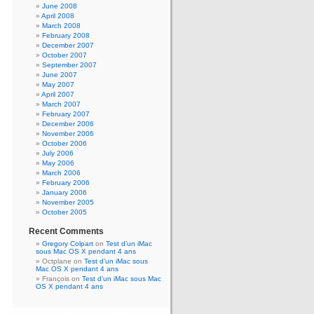
June 2008
April 2008
March 2008
February 2008
December 2007
October 2007
September 2007
June 2007
May 2007
April 2007
March 2007
February 2007
December 2006
November 2006
October 2006
July 2006
May 2006
March 2006
February 2006
January 2006
November 2005
October 2005
Recent Comments
Gregory Colpart
on
Test d’un iMac
sous Mac OS X pendant 4 ans
Octplane
on
Test d’un iMac sous
Mac OS X pendant 4 ans
François
on
Test d’un iMac sous Mac
OS X pendant 4 ans