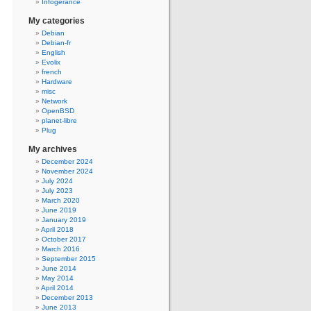
Infogerance
My categories
Debian
Debian-fr
English
Evolix
french
Hardware
misc
Network
OpenBSD
planet-libre
Plug
My archives
December 2024
November 2024
July 2024
July 2023
March 2020
June 2019
January 2019
April 2018
October 2017
March 2016
September 2015
June 2014
May 2014
April 2014
December 2013
June 2013