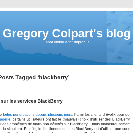
Gregory Colpart's blog
Labor omnia vincit improbus
Posts Tagged ‘blackberry’
sur les services BlackBerry
de
fortes perturbations depuis plusieurs jours
. Parmi les clients d’Evolix pour qui
agerie
, certains utilisateurs ont fait le (mauvais) choix d’utiliser des BlackBerry.
iter des problèmes de mails non délivrés sur BlackBerry… mais malheureusement
 la situation). En effet, le fonctionnement des BlackBerry est d’utiliser une sorte