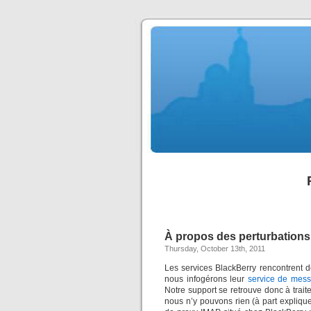
À propos des perturbations 
Thursday, October 13th, 2011
Les services BlackBerry rencontrent 
nous infogérons leur
service de mess
Notre support se retrouve donc à tra
nous n’y pouvons rien (à part expliquer