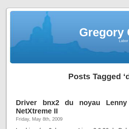
Gregory 
Labor 
Posts Tagged ‘d
Driver bnx2 du noyau Lenny
NetXtreme II
Friday, May 8th, 2009