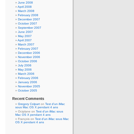
June 2008
April 2008
March 2008
February 2008
December 2007
October 2007
September 2007
June 2007
May 2007
April 2007
March 2007
February 2007
December 2006
November 2006
October 2006
July 2006
May 2006
March 2006
February 2006
January 2006
November 2005
October 2005
Recent Comments
Gregory Colpart
on
Test d’un iMac
sous Mac OS X pendant 4 ans
Octplane
on
Test d’un iMac sous
Mac OS X pendant 4 ans
François
on
Test d’un iMac sous Mac
OS X pendant 4 ans