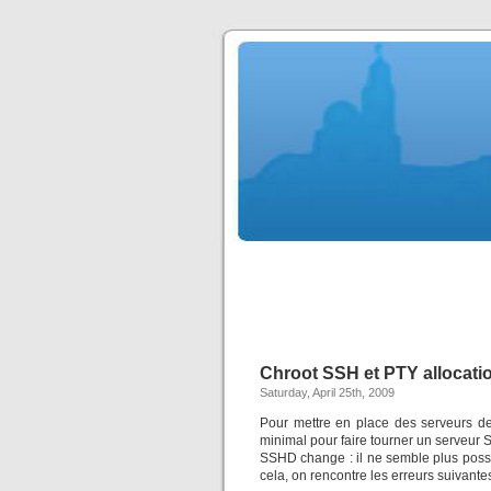
Chroot SSH et PTY allocati
Saturday, April 25th, 2009
Pour mettre en place des serveurs de 
minimal pour faire tourner un serveur S
SSHD change : il ne semble plus pos
cela, on rencontre les erreurs suivante