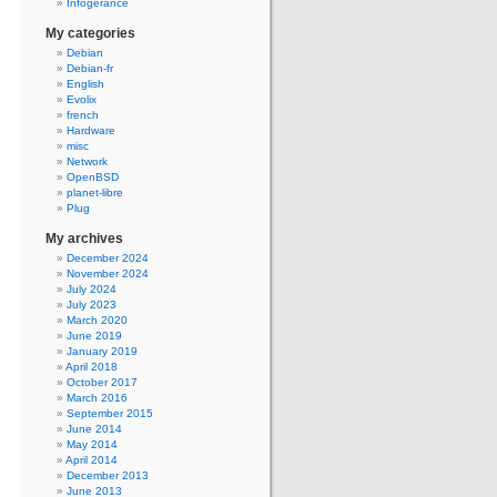
Infogerance
My categories
Debian
Debian-fr
English
Evolix
french
Hardware
misc
Network
OpenBSD
planet-libre
Plug
My archives
December 2024
November 2024
July 2024
July 2023
March 2020
June 2019
January 2019
April 2018
October 2017
March 2016
September 2015
June 2014
May 2014
April 2014
December 2013
June 2013