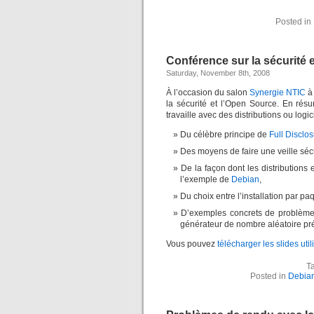
Posted in
Conférence sur la sécurité 
Saturday, November 8th, 2008
À l’occasion du salon
Synergie NTIC
à 
la sécurité et l’Open Source. En résu
travaille avec des distributions ou logi
Du célèbre principe de
Full Disclo
Des moyens de faire une veille sécur
De la façon dont les distributions
l’exemple de
Debian
,
Du choix entre l’installation par pa
D’exemples concrets de problèmes 
générateur de nombre aléatoire pr
Vous pouvez
télécharger les slides uti
T
Posted in
Debian