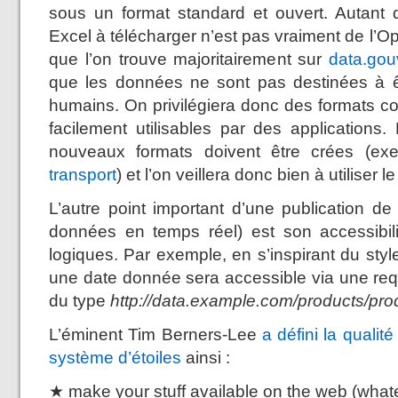
sous un format standard et ouvert. Autant
Excel à télécharger n’est pas vraiment de l’O
que l’on trouve majoritairement sur
data.gouv
que les données ne sont pas destinées à ê
humains. On privilégiera donc des formats
facilement utilisables par des applications
nouveaux formats doivent être crées (e
transport
) et l’on veillera donc bien à utiliser l
L’autre point important d’une publication de
données en temps réel) est son accessibil
logiques. Par exemple, en s’inspirant du sty
une date donnée sera accessible via une r
du type
http://data.example.com/products/pr
L’éminent Tim Berners-Lee
a défini la quali
système d’étoiles
ainsi :
★ make your stuff available on the web (what