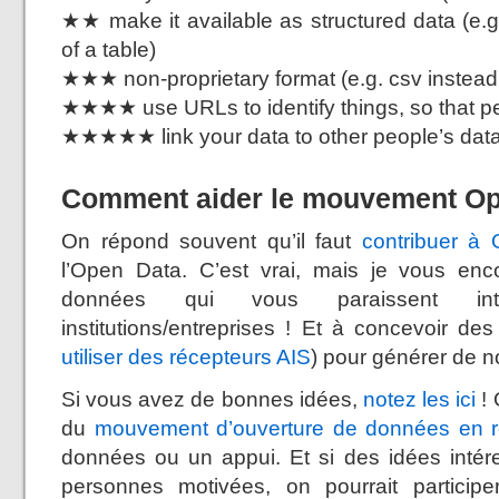
★★ make it available as structured data (e.g
of a table)
★★★ non-proprietary format (e.g. csv instead 
★★★★ use URLs to identify things, so that peo
★★★★★ link your data to other people’s data
Comment aider le mouvement Op
On répond souvent qu’il faut
contribuer à
l’Open Data. C’est vrai, mais je vous enc
données qui vous paraissent int
institutions/entreprises ! Et à concevoir 
utiliser des récepteurs AIS
) pour générer de 
Si vous avez de bonnes idées,
notez les ici
! 
du
mouvement d’ouverture de données en 
données ou un appui. Et si des idées inté
personnes motivées, on pourrait partici