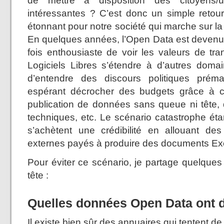
de mettre à disposition des citoyens/u
intéressantes ? C’est donc un simple retou
étonnant pour notre société qui marche sur l
En quelques années, l’Open Data est deven
fois enthousiaste de voir les valeurs de tr
Logiciels Libres s’étendre à d’autres domai
d’entendre des discours politiques prém
espérant décrocher des budgets grâce à c
publication de données sans queue ni tête, d
techniques, etc. Le scénario catastrophe ét
s’achètent une crédibilité en allouant de
externes payés à produire des documents Exce
Pour éviter ce scénario, je partage quelques 
tête :
Quelles données Open Data ont d
Il existe bien sûr des annuaires qui tentent 