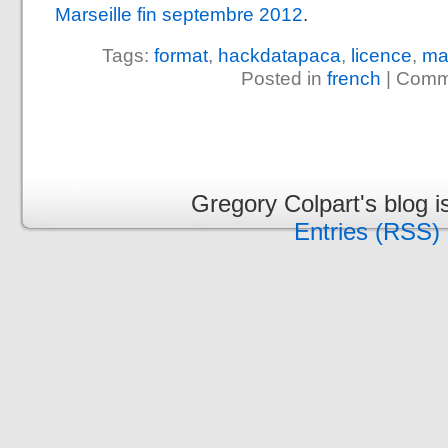
Marseille fin septembre 2012
.
Tags:
format
,
hackdatapaca
,
licence
,
mar
Posted in
french
|
Comme
Gregory Colpart's blog 
Entries (RSS)