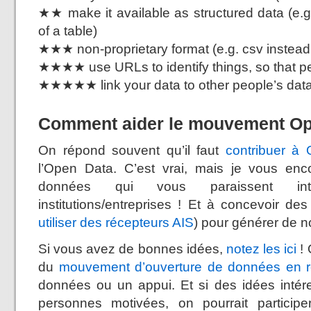
★★ make it available as structured data (e.g
of a table)
★★★ non-proprietary format (e.g. csv instead 
★★★★ use URLs to identify things, so that peo
★★★★★ link your data to other people’s data
Comment aider le mouvement Op
On répond souvent qu’il faut
contribuer à
l’Open Data. C’est vrai, mais je vous enc
données qui vous paraissent int
institutions/entreprises ! Et à concevoir 
utiliser des récepteurs AIS
) pour générer de 
Si vous avez de bonnes idées,
notez les ici
! 
du
mouvement d’ouverture de données en 
données ou un appui. Et si des idées inté
personnes motivées, on pourrait partici