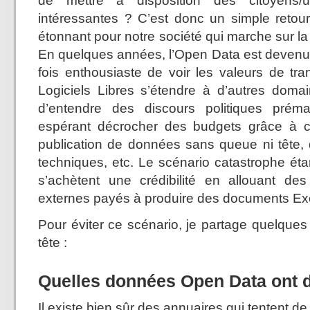
de mettre à disposition des citoyens/u
intéressantes ? C’est donc un simple retou
étonnant pour notre société qui marche sur l
En quelques années, l’Open Data est deven
fois enthousiaste de voir les valeurs de tr
Logiciels Libres s’étendre à d’autres domai
d’entendre des discours politiques prém
espérant décrocher des budgets grâce à c
publication de données sans queue ni tête, d
techniques, etc. Le scénario catastrophe ét
s’achètent une crédibilité en allouant de
externes payés à produire des documents Exce
Pour éviter ce scénario, je partage quelques 
tête :
Quelles données Open Data ont d
Il existe bien sûr des annuaires qui tentent 