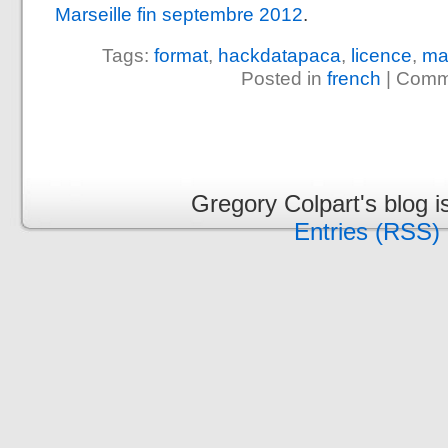
Marseille fin septembre 2012
.
Tags:
format
,
hackdatapaca
,
licence
,
mar
Posted in
french
|
Comme
Gregory Colpart's blog 
Entries (RSS)