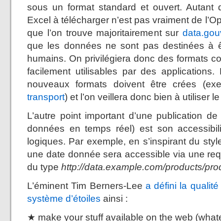
sous un format standard et ouvert. Autant
Excel à télécharger n’est pas vraiment de l’O
que l’on trouve majoritairement sur
data.gouv
que les données ne sont pas destinées à ê
humains. On privilégiera donc des formats
facilement utilisables par des applications
nouveaux formats doivent être crées (e
transport
) et l’on veillera donc bien à utiliser l
L’autre point important d’une publication de
données en temps réel) est son accessibil
logiques. Par exemple, en s’inspirant du sty
une date donnée sera accessible via une r
du type
http://data.example.com/products/pr
L’éminent Tim Berners-Lee
a défini la quali
système d’étoiles
ainsi :
★ make your stuff available on the web (what