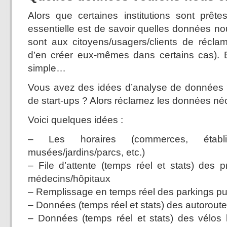
Alors que certaines institutions sont prête
essentielle est de savoir quelles données nou
sont aux citoyens/usagers/clients de récla
d’en créer eux-mêmes dans certains cas). E
simple…
Vous avez des idées d’analyse de données ?
de start-ups ? Alors réclamez les données né
Voici quelques idées :
– Les horaires (commerces, établiss
musées/jardins/parcs, etc.)
– File d’attente (temps réel et stats) des p
médecins/hôpitaux
– Remplissage en temps réel des parkings pub
– Données (temps réel et stats) des autorout
– Données (temps réel et stats) des vélos l