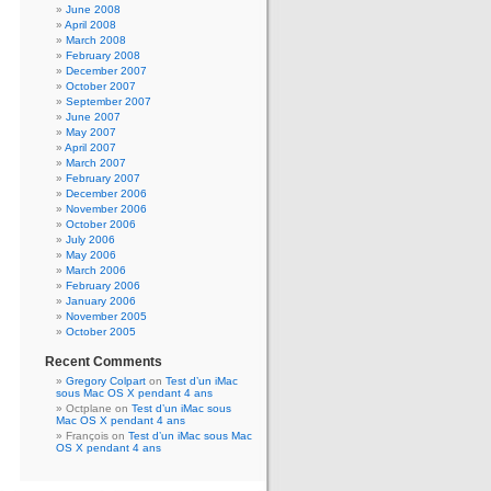
June 2008
April 2008
March 2008
February 2008
December 2007
October 2007
September 2007
June 2007
May 2007
April 2007
March 2007
February 2007
December 2006
November 2006
October 2006
July 2006
May 2006
March 2006
February 2006
January 2006
November 2005
October 2005
Recent Comments
Gregory Colpart
on
Test d’un iMac
sous Mac OS X pendant 4 ans
Octplane
on
Test d’un iMac sous
Mac OS X pendant 4 ans
François
on
Test d’un iMac sous Mac
OS X pendant 4 ans