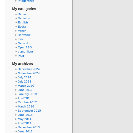
Infogerance
My categories
Debian
Debian-fr
English
Evolix
french
Hardware
misc
Network
OpenBSD
planet-libre
Plug
My archives
December 2024
November 2024
July 2024
July 2023
March 2020
June 2019
January 2019
April 2018
October 2017
March 2016
September 2015
June 2014
May 2014
April 2014
December 2013
June 2013